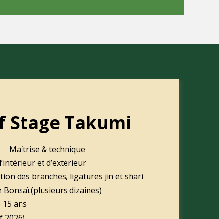
if Stage Takumi
Maîtrise & technique
’intérieur et d’extérieur
tion des branches, ligatures jin et shari
 Bonsaï.(plusieurs dizaines)
e 15 ans
if 2026)