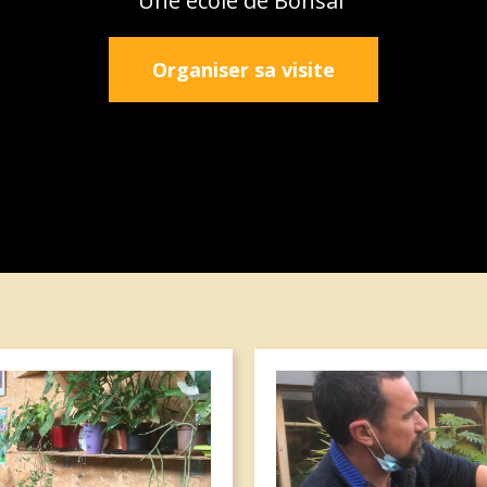
Une école de Bonsaï
Organiser sa visite