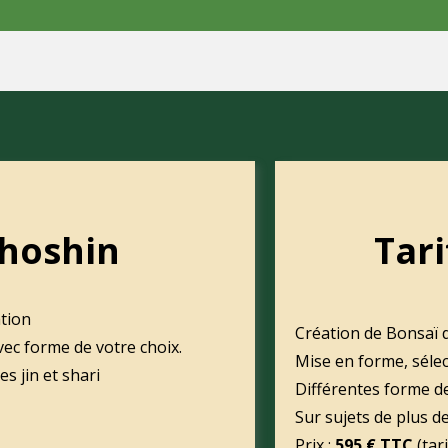
Shoshin
Tar
ation
Création de Bonsaï d
vec forme de votre choix.
Mise en forme, sélec
s jin et shari
Différentes forme de
Sur sujets de plus d
Prix :
595 € TTC
(tar