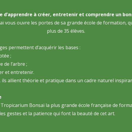
e d’apprendre à créer, entretenir et comprendre un bon
ï vous ouvre les portes de sa grande école de formation, q
plus de 35 élèves.
ges permettent d’acquérir les bases :
tée ;
 de l’arbre ;
r et entretenir.
ils allient théorie et pratique dans un cadre naturel inspiran
e
du Tropicarium Bonsaï la plus grande école française de form
s gestes et la patience qui font la beauté de cet art.