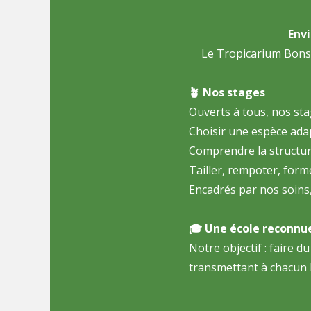
Envi
Le Tropicarium Bonsa
🪴 Nos stages
Ouverts à tous, nos sta
Choisir une espèce adap
Comprendre la structure
Tailler, rempoter, forme
Encadrés par nos soins, 
🎓 Une école reconnu
Notre objectif : faire 
transmettant à chacun le