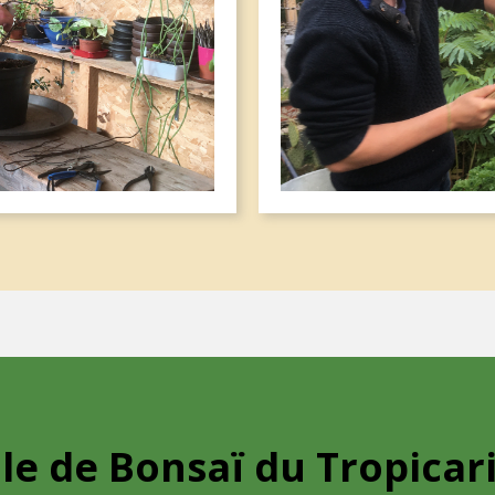
le de Bonsaï du Tropica