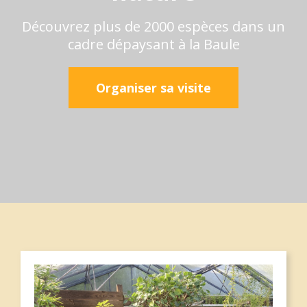
Découvrez plus de 2000 espèces dans un
cadre dépaysant à la Baule
Organiser sa visite