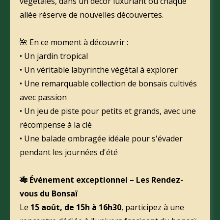
végétales, dans un décor luxuriant où chaque
allée réserve de nouvelles découvertes.
🌺 En ce moment à découvrir :
• Un jardin tropical
• Un véritable labyrinthe végétal à explorer
• Une remarquable collection de bonsaïs cultivés
avec passion
• Un jeu de piste pour petits et grands, avec une
récompense à la clé
• Une balade ombragée idéale pour s'évader
pendant les journées d'été
🎋 Événement exceptionnel – Les Rendez-
vous du Bonsaï
Le
15 août, de 15h à 16h30
, participez à une