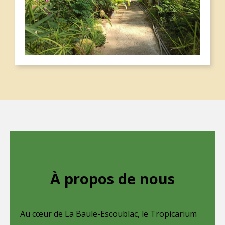
À propos de nous
Au cœur de La Baule-Escoublac, le Tropicarium