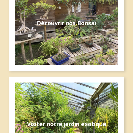
Découvrir nos Bonsaï
Visiter notre jardin exotique